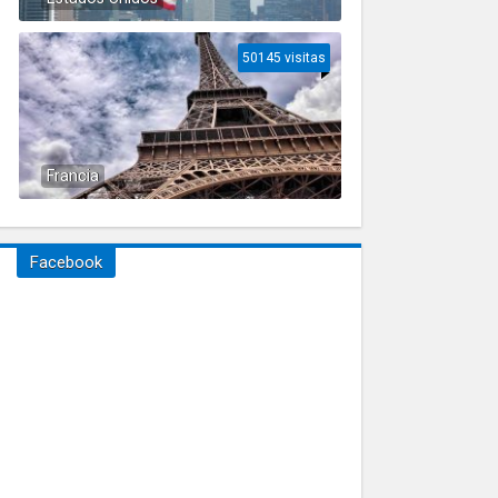
50145 visitas
Francia
Facebook