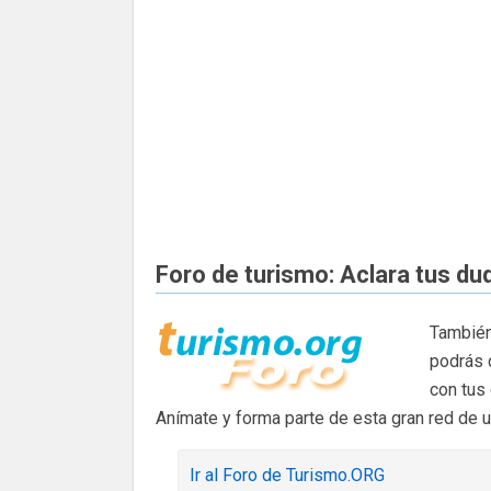
Foro de turismo: Aclara tus du
También
podrás 
con tus
Anímate y forma parte de esta gran red de 
Ir al Foro de Turismo.ORG