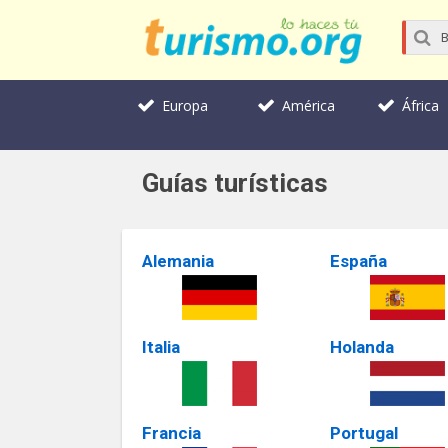
Europa
América
África
Guías turísticas
Alemania
España
Italia
Holanda
Francia
Portugal