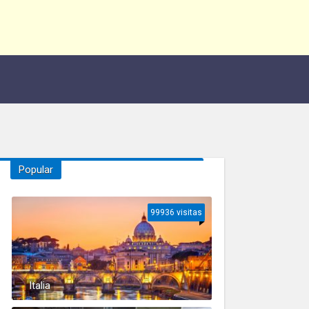
Popular
99936 visitas
Italia