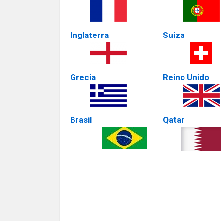
Inglaterra
Suiza
Grecia
Reino Unido
Brasil
Qatar