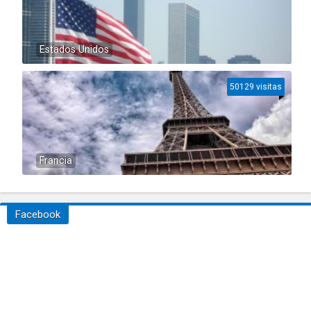
Estados Unidos
50129 visitas
Francia
Facebook