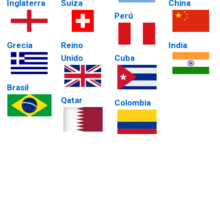
Inglaterra
Suiza
China
Perú
Grecia
Reino
India
Unido
Cuba
Brasil
Qatar
Colombia