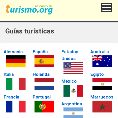
Guías turísticas
Alemania
España
Estados
Australia
Unidos
Italia
Holanda
Egipto
México
Francia
Portugal
Marruecos
Argentina