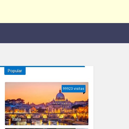
Popular
99923 visitas
Italia