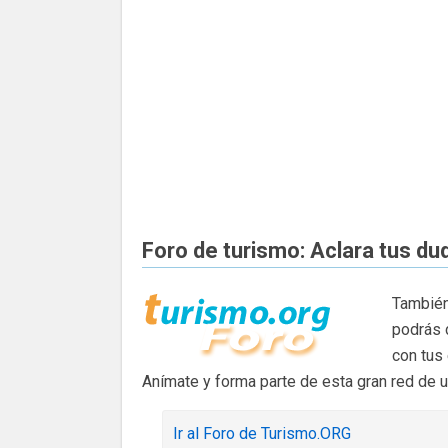
Foro de turismo: Aclara tus du
También
podrás 
con tus
Anímate y forma parte de esta gran red de 
Ir al Foro de Turismo.ORG