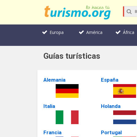
Europa
América
África
Guías turísticas
Alemania
España
Italia
Holanda
Francia
Portugal