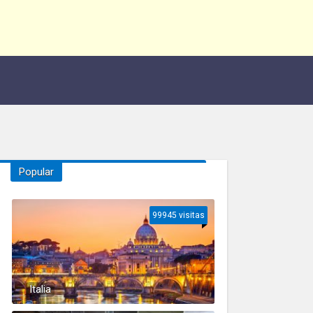
Popular
99945 visitas
Italia