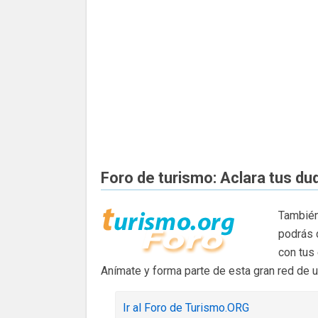
Foro de turismo: Aclara tus du
También
podrás 
con tus
Anímate y forma parte de esta gran red de 
Ir al Foro de Turismo.ORG