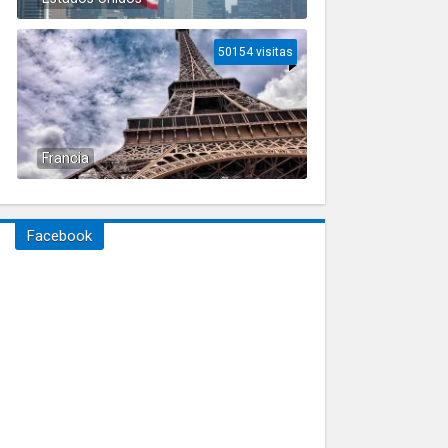
50154 visitas
Francia
Facebook