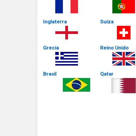
Inglaterra
Suiza
Grecia
Reino Unido
Brasil
Qatar