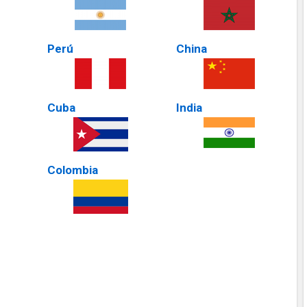
Perú
China
Cuba
India
Colombia