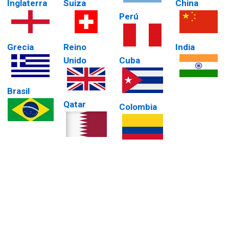
Inglaterra
Suiza
China
Perú
Grecia
Reino
India
Unido
Cuba
Brasil
Qatar
Colombia