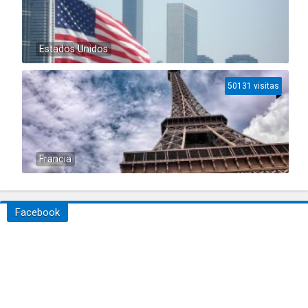
Estados Unidos
50131 visitas
Francia
Facebook