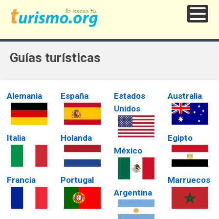
Guías turísticas
Alemania
España
Estados
Australia
Unidos
Italia
Holanda
Egipto
México
Francia
Portugal
Marruecos
Argentina