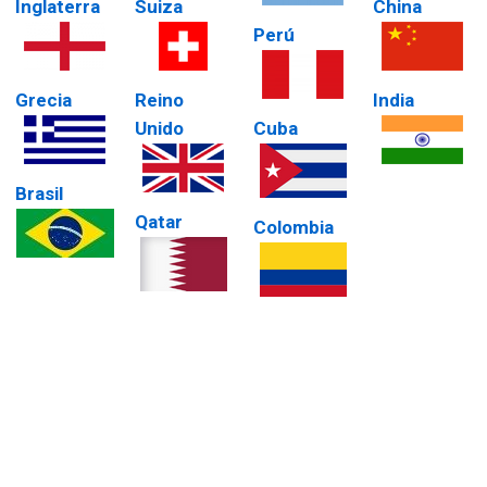
Inglaterra
Suiza
China
Perú
Grecia
Reino
India
Unido
Cuba
Brasil
Qatar
Colombia