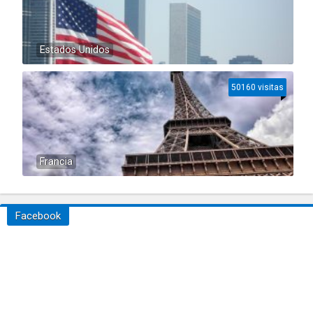
Estados Unidos
50160 visitas
Francia
Facebook