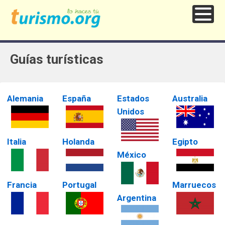
Guías turísticas
Alemania
España
Estados
Australia
Unidos
Italia
Holanda
Egipto
México
Francia
Portugal
Marruecos
Argentina