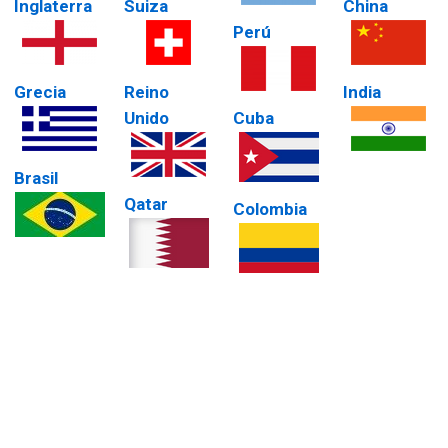
Inglaterra
Suiza
China
Perú
Grecia
Reino
India
Unido
Cuba
Brasil
Qatar
Colombia