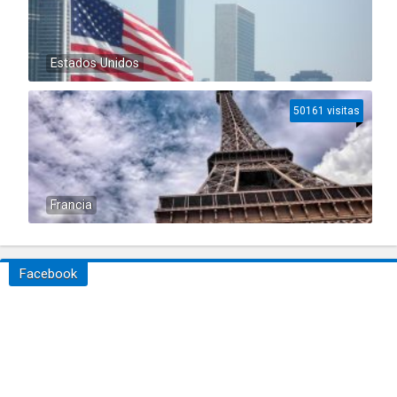
Estados Unidos
50161 visitas
Francia
Facebook