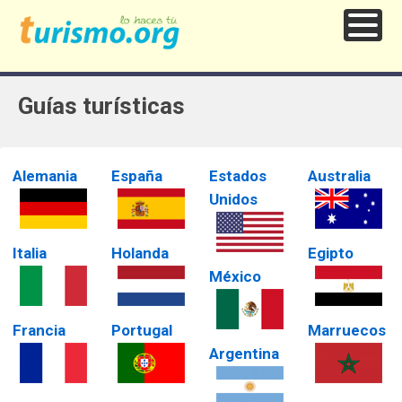
Guías turísticas
Alemania
España
Estados
Australia
Unidos
Italia
Holanda
Egipto
México
Francia
Portugal
Marruecos
Argentina