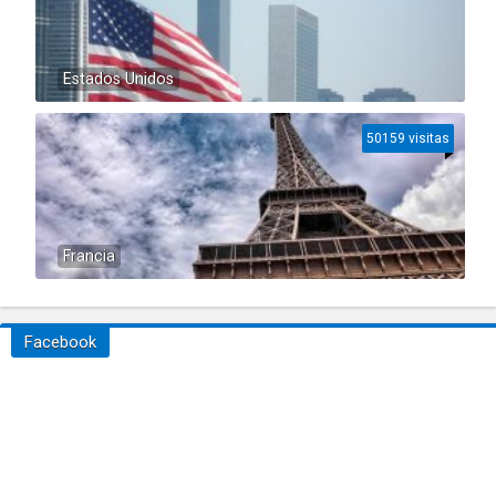
Estados Unidos
50159 visitas
Francia
Facebook