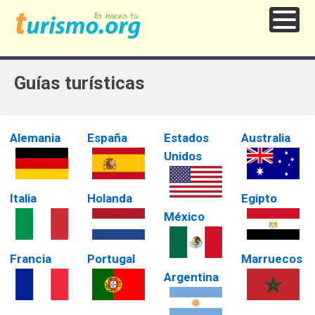
Guías turísticas
Alemania
España
Estados
Australia
Unidos
Italia
Holanda
Egipto
México
Francia
Portugal
Marruecos
Argentina