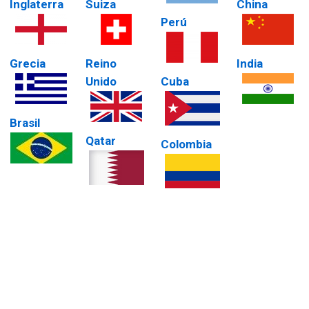
Inglaterra
Suiza
China
Perú
Grecia
Reino
India
Unido
Cuba
Brasil
Qatar
Colombia