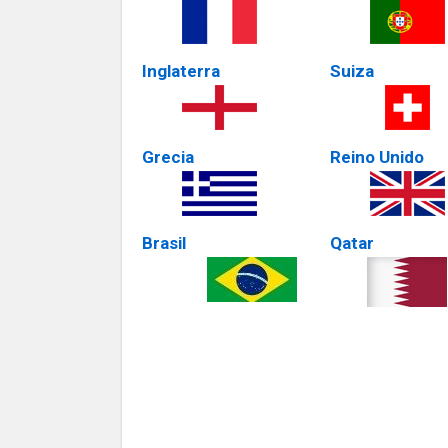
Inglaterra
Suiza
Grecia
Reino Unido
Brasil
Qatar