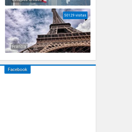
50129 visitas
Francia
Facebook