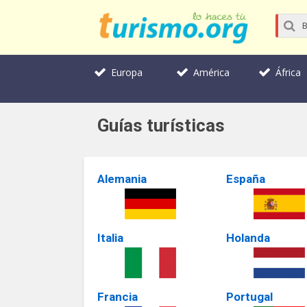
Europa
América
África
Guías turísticas
Alemania
España
Italia
Holanda
Francia
Portugal