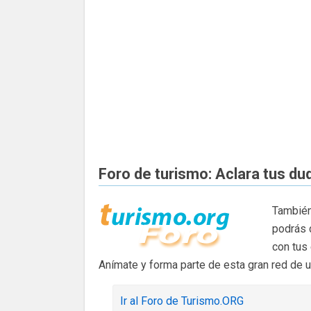
Foro de turismo: Aclara tus du
También
podrás 
con tus
Anímate y forma parte de esta gran red de 
Ir al Foro de Turismo.ORG