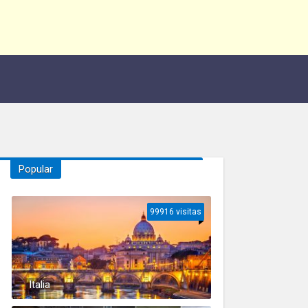
Popular
99916 visitas
Italia