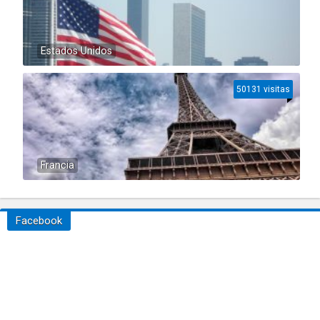
Estados Unidos
50131 visitas
Francia
Facebook