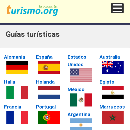
Guías turísticas
Alemania
España
Estados
Australia
Unidos
Italia
Holanda
Egipto
México
Francia
Portugal
Marruecos
Argentina