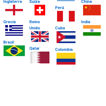
Inglaterra
Suiza
China
Perú
Grecia
Reino
India
Unido
Cuba
Brasil
Qatar
Colombia